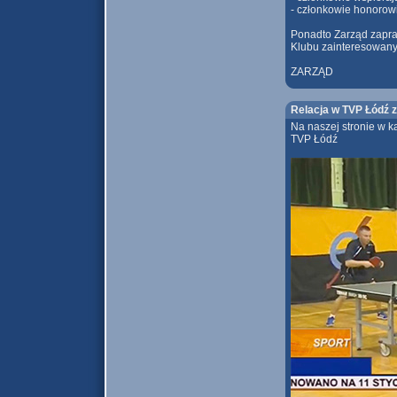
- członkowie honorowi
Ponadto Zarząd zapra
Klubu zainteresowany
ZARZĄD
Relacja w TVP Łódź z
Na naszej stronie w ka
TVP Łódź