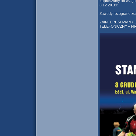
Zapraszamy do wzięci
8.12.2018r.
Zawody rozegrane zo
ZAINTERESOWANYC
TELEFONICZNY – NR 