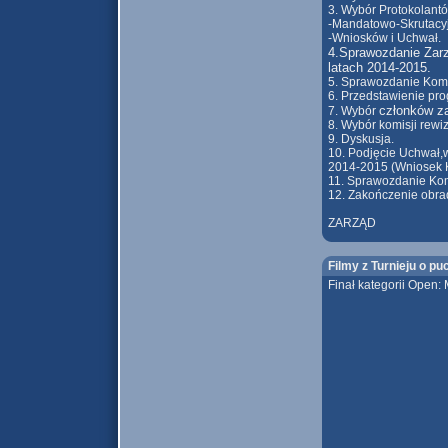
3. Wybór Protokolantó
-Mandatowo-Skrutacy
-Wniosków i Uchwał.
4.Sprawozdanie Zarzą
latach
2014-2015.
5. Sprawozdanie Komis
6. Przedstawienie pro
członków z
7. Wybór
8. Wybór komisji rewiz
9. Dyskusja.
10. Podjęcie Uchwał,w
2014-2015 (Wniosek K
11. Sprawozdanie Kom
12. Zakończenie obra
ZARZĄD
Filmy z Turnieju o p
Finał kategorii Open: