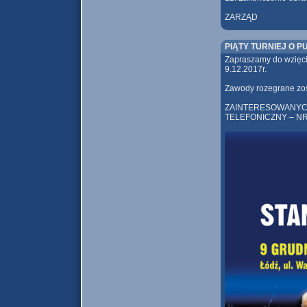
ZARZĄD
PIĄTY TURNIEJ O 
Zapraszamy do wzięci
9.12.2017r.
Zawody rozegrane zo
ZAINTERESOWANYC
TELEFONICZNY – NR 