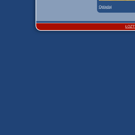
Oglądaj
ŁOZT