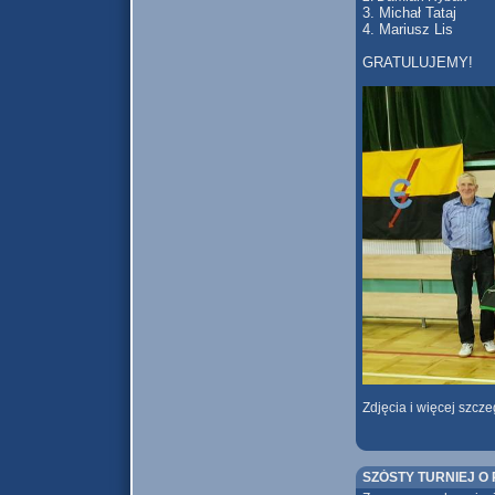
3. Michał Tataj
4. Mariusz Lis
GRATULUJEMY!
Zdjęcia i więcej szcz
SZÓSTY TURNIEJ O