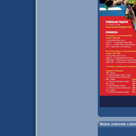
Walne zebranie czło